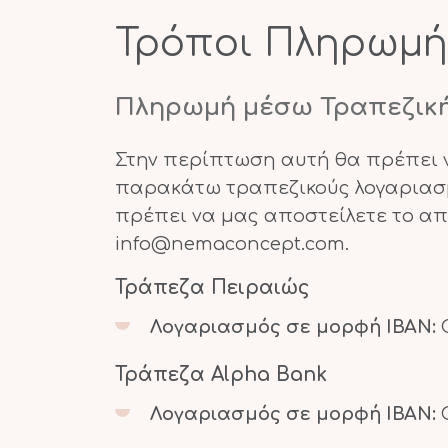
Τρόποι Πληρωμή
Πληρωμή μέσω Τραπεζικ
Στην περίπτωση αυτή θα πρέπει ν
παρακάτω τραπεζικούς λογαριασμο
πρέπει να μας αποστείλετε το απο
info@nemaconcept.com
.
Τράπεζα Πειραιώς
Λογαριασμός σε μορφή IBAN:
G
Τράπεζα Alpha Bank
Λογαριασμός σε μορφή IBAN:
G