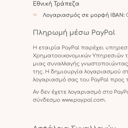
Εθνική Τράπεζα
Λογαριασμός σε μορφή IBAN:
G
Πληρωμή μέσω PayPal
Η εταιρία PayPal παρέχει υπηρεσ
Χρηματοοικονομικών Υπηρεσιών τη
μιας συναλλαγής γνωστοποιώντας
της. Η δημιουργία λογαριασμού σ
λογαριασμό σας του PayPal προς 
Αν δεν έχετε λογαριασμό στο Pay
σύνδεσμο
www.paypal.com
.