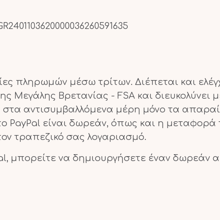
R2401103620000036260591635
ίες πληρωμών μέσω τρίτων. Διέπεται και ελέγ
ς Μεγάλης Βρετανίας - FSA και διευκολύνει 
 στα αντισυμβαλλόμενα μέρη μόνο τα απαραίτ
το PayPal είναι δωρεάν, όπως και η μεταφορά
τον τραπεζικό σας λογαριασμό.
Pal, μπορείτε να δημιουργήσετε έναν δωρεάν