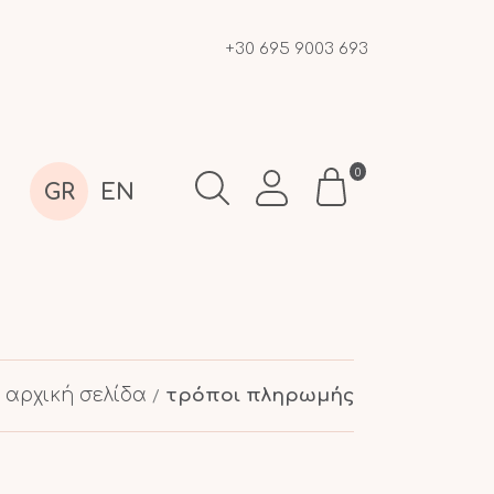
+30 695 9003 693
0
GR
EN
αρχική σελίδα
τρόποι πληρωμής