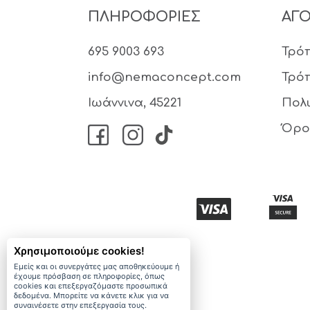
ΠΛΗΡΟΦΟΡΙΕΣ
ΑΓ
695 9003 693
Τρό
info@nemaconcept.com
Τρό
Ιωάννινα, 45221
Πολ
Όρο
Χρησιμοποιούμε cookies!
Εμείς και οι συνεργάτες μας αποθηκεύουμε ή
έχουμε πρόσβαση σε πληροφορίες, όπως
cookies και επεξεργαζόμαστε προσωπικά
δεδομένα. Μπορείτε να κάνετε κλικ για να
συναινέσετε στην επεξεργασία τους.