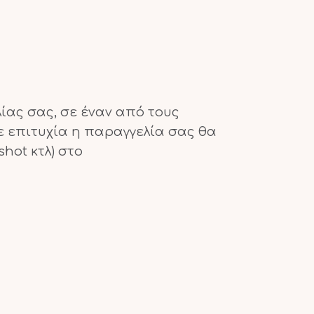
ίας σας, σε έναν από τους
ε επιτυχία η παραγγελία σας θα
hot κτλ) στο