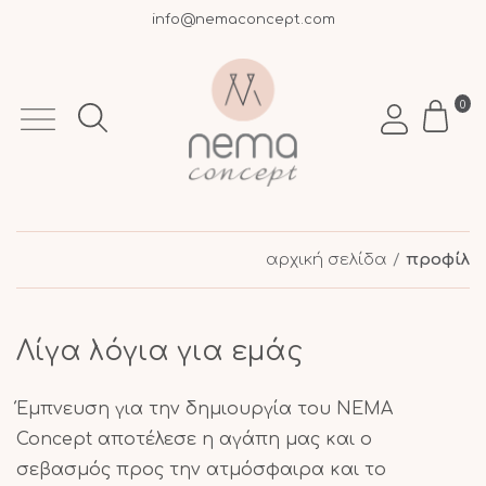
info@nemaconcept.com
+30 695 9003 693
Δωρεάν μεταφορικά άνω των 50€ σε όλη την Ελλάδα
0
αρχική σελίδα
προφίλ
Λίγα λόγια για εμάς
Έμπνευση για την δημιουργία του NEMA
Concept αποτέλεσε η αγάπη μας και ο
σεβασμός προς την ατμόσφαιρα και το