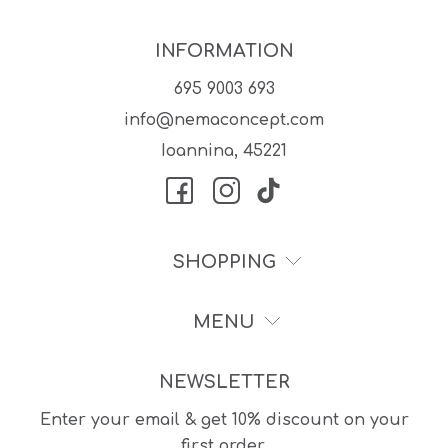
INFORMATION
695 9003 693
info@nemaconcept.com
Ioannina, 45221
SHOPPING
MENU
NEWSLETTER
Enter your email & get 10% discount on your
first order.