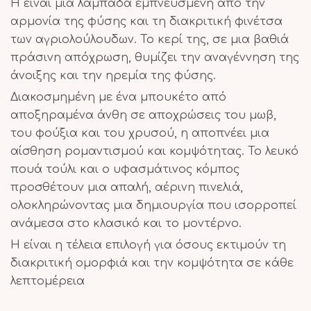
Η
είναι μια λαμπάδα εμπνευσμένη από την
αρμονία της φύσης και τη διακριτική φινέτσα
των αγριολούλουδων. Το κερί της, σε μια βαθιά
πράσινη απόχρωση, θυμίζει την αναγέννηση της
άνοιξης και την ηρεμία της φύσης.
Διακοσμημένη με ένα μπουκέτο από
αποξηραμένα άνθη σε αποχρώσεις του μωβ,
του φούξια και του χρυσού, η
αποπνέει μια
αίσθηση ρομαντισμού και κομψότητας. Το λευκό
πουά τούλι και ο υφασμάτινος κόμπος
προσθέτουν μια απαλή, αέρινη πινελιά,
ολοκληρώνοντας μια δημιουργία που ισορροπεί
ανάμεσα στο κλασικό και το μοντέρνο.
Η
είναι η τέλεια επιλογή για όσους εκτιμούν τη
διακριτική ομορφιά και την κομψότητα σε κάθε
λεπτομέρεια